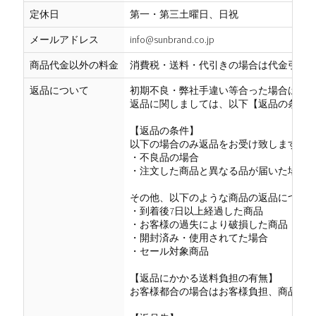
定休日
第一・第三土曜日、日祝
メールアドレス
info@sunbrand.co.jp
商品代金以外の料金
消費税・送料・代引きの場合は代金引換
返品について
初期不良・弊社手違い等合った場合は、商
返品に関しましては、以下【返品の条件
【返品の条件】
以下の場合のみ返品をお受け致します。
・不良品の場合
・注文した商品と異なる品が届いた場合
その他、以下のような商品の返品につい
・到着後7日以上経過した商品
・お客様の過失により破損した商品
・開封済み・使用されてた場合
・セール対象商品
【返品にかかる送料負担の有無】
お客様都合の場合はお客様負担、商品不