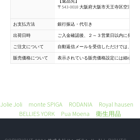
【返品先】
〒543-0018 大阪府大阪市天王寺区空清町
お支払方法
銀行振込・代引き
出荷日時
ご入金確認後、２～３営業日以内に発送
ご注文について
自動返信メールを受信しただけでは、まだ
販売価格について
表示されている販売価格設定には細心の注
Jolie Joli
monte SPIGA
RODANIA
Royal hausen
BELLIES YORK
Pua Moena
衛生用品