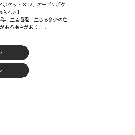
ドポケット×12、オープンポケ
銭入れ×1
為、生産過程に生じる多少の色
がある場合があります。