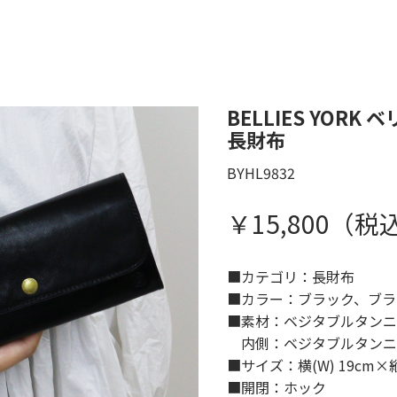
BELLIES YORK
長財布
BYHL9832
￥15,800（税込
■カテゴリ：長財布
■カラー：ブラック、ブラ
■素材：ベジタブルタンニ
内側：ベジタブルタンニ
■サイズ：横(W) 19cm×縦(
■開閉：ホック