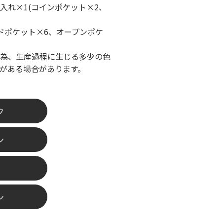
入れ×1(コインポケット×2、
ドポケット×6、オープンポケ
為、生産過程に生じる多少の色
がある場合があります。