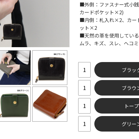
■外側：ファスナー式小銭
カードポケット×2)
■内側：札入れ×2、カー
ット×2
■天然の革を使用している
ムラ、キズ、スレ、ヘコミ