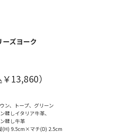
 ベリーズヨーク
￥13,860）
ウン、トープ、グリーン
ン鞣しイタリア牛革、
ン鞣し牛革
) 9.5cm×マチ(D) 2.5cm