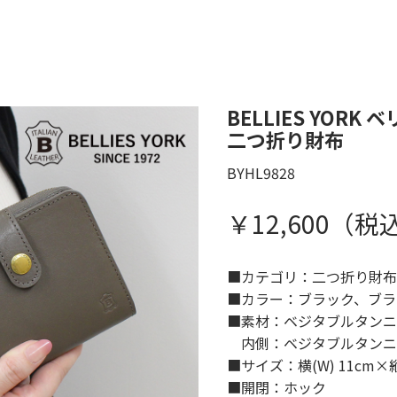
BELLIES YORK
二つ折り財布
BYHL9828
￥12,600（税込
■カテゴリ：二つ折り財布
■カラー：ブラック、ブラ
■素材：ベジタブルタンニ
内側：ベジタブルタンニ
■サイズ：横(W) 11cm×縦(H
■開閉：ホック